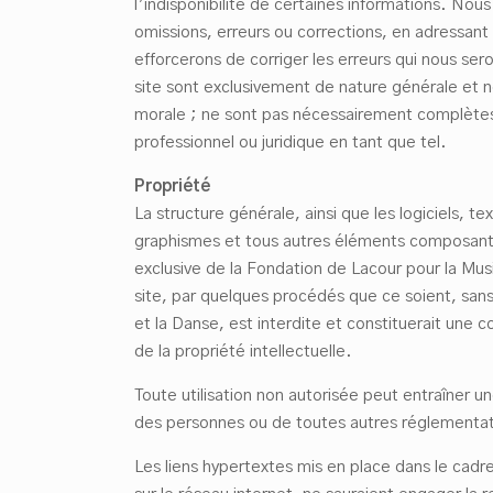
l’indisponibilité de certaines informations. Nous
omissions, erreurs ou corrections, en adressan
efforcerons de corriger les erreurs qui nous ser
site sont exclusivement de nature générale et ne
morale ; ne sont pas nécessairement complètes, 
professionnel ou juridique en tant que tel.
Propri
été
La structure générale, ainsi que les logiciels, t
graphismes et tous autres éléments composant c
exclusive de la Fondation de Lacour pour la Mus
site, par quelques procédés que ce soient, san
et la Danse, est interdite et constituerait une 
de la propriété intellectuelle.
Toute utilisation non autorisée peut entraîner un
des personnes ou de toutes autres réglementati
Les liens hypertextes mis en place dans le cadr