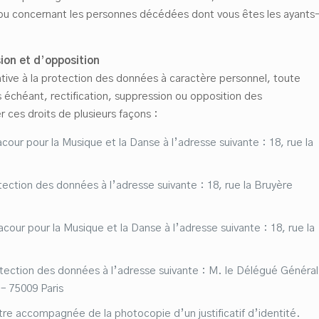
ou concernant les personnes décédées dont vous êtes les ayants
ion et d
’
opposition
ive à la protection des données à caractère personnel, toute
 échéant, rectification, suppression ou opposition des
 ces droits de plusieurs façons :
cour pour la Musique et la Danse à l’adresse suivante : 18, rue la
tection des données à l’adresse suivante : 18, rue la Bruyère
cour pour la Musique et la Danse à l’adresse suivante : 18, rue la
otection des données à l’adresse suivante : M. le Délégué Général
– 75009 Paris
re accompagnée de la photocopie d’un justificatif d’identité.