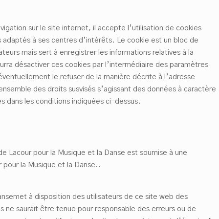
igation sur le site internet, il accepte l’utilisation de cookies
s adaptés à ses centres d’intérêts. Le cookie est un bloc de
teurs mais sert à enregistrer les informations relatives à la
 pourra désactiver ces cookies par l’intermédiaire des paramètres
 éventuellement le refuser de la manière décrite à l’adresse
 l’ensemble des droits susvisés s’agissant des données à caractère
s dans les conditions indiquées ci-dessus.
 de Lacour pour la Musique et la Danse est soumise à une
r pour la Musique et la Danse..
nsemet à disposition des utilisateurs de ce site web des
mais ne saurait être tenue pour responsable des erreurs ou de