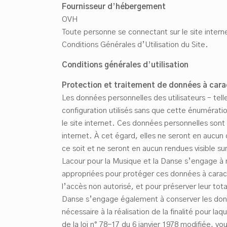
Fournisseur d
’
hébergement
OVH
Toute personne se connectant sur le site intern
Conditions Générales d’Utilisation du Site.
Conditions générales d
’
utilisation
Protection et traitement de données à cara
Les données personnelles des utilisateurs – tel
configuration utilisés sans que cette énumération
le site internet. Ces données personnelles sont
internet. À cet égard, elles ne seront en aucu
ce soit et ne seront en aucun rendues visible s
Lacour pour la Musique et la Danse s’engage à
appropriées pour protéger ces données à caract
l’accès non autorisé, et pour préserver leur tot
Danse s’engage également à conserver les don
nécessaire à la réalisation de la finalité pour laq
de la loi n° 78-17 du 6 janvier 1978 modifiée, v