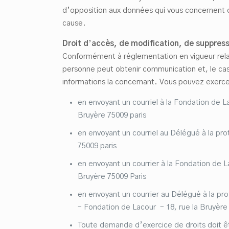
d’opposition aux données qui vous concernent 
cause.
Droit d
’
accè
s, de modification, de suppress
Conformément à réglementation en vigueur relat
personne peut obtenir communication et, le cas
informations la concernant. Vous pouvez exercer
en envoyant un courriel à la Fondation de La
Bruyère 75009 paris
en envoyant un courriel au Délégué à la pro
75009 paris
en envoyant un courrier à la Fondation de La
Bruyère 75009 Paris
en envoyant un courrier au Délégué à la pr
– Fondation de Lacour – 18, rue la Bruyère 
Toute demande d’exercice de droits doit êt