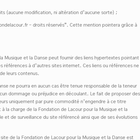
ts (aucune modification, ni altération d’aucune sorte) ;
ondelacour.fr – droits réservés”. Cette mention pointera grâce à
la Musique et la Danse peut fournir des liens hypertextes pointant
es références à d’autres sites internet. Ces liens ou références ne
 de leurs contenus.
anse ne pourra en aucun cas être tenue responsable de la teneur
aucun dommage ou préjudice en découlant. Le fait de proposer des
isateurs uniquement par pure commodité n’engendre à ce titre
 à la charge de la Fondation de Lacour pour la Musique et la
et de surveillance du site référencé ainsi que de ses évolutions
 site de la Fondation de Lacour pour la Musique et la Danse est