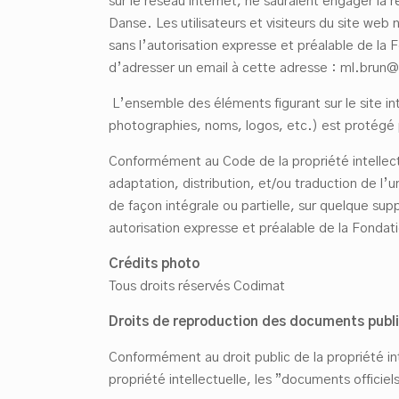
sur le réseau internet, ne sauraient engager la 
Danse. Les utilisateurs et visiteurs du site web
sans l’autorisation expresse et préalable de la
d’adresser un email à cette adresse : ml.brun@
L’ensemble des éléments figurant sur le site i
photographies, noms, logos, etc.) est protégé pa
Conformément au Code de la propriété intellect
adaptation, distribution, et/ou traduction de l
de façon intégrale ou partielle, sur quelque supp
autorisation expresse et préalable de la Fondat
Cr
é
dits photo
Tous droits réservés Codimat
Droits de reproduction des documents publics
Conformément au droit public de la propriété in
propriété intellectuelle, les ”documents officiels