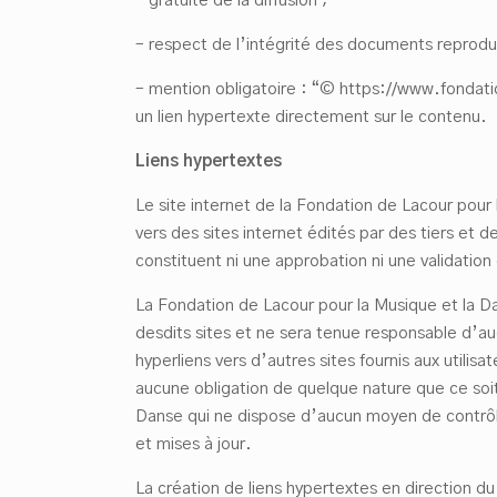
– gratuité de la diffusion ;
– respect de l’intégrité des documents reprodui
– mention obligatoire : “© https://www.fondati
un lien hypertexte directement sur le contenu.
Liens hypertextes
Le site internet de la Fondation de Lacour pour 
vers des sites internet édités par des tiers et d
constituent ni une approbation ni une validation
La Fondation de Lacour pour la Musique et la D
desdits sites et ne sera tenue responsable d’
hyperliens vers d’autres sites fournis aux util
aucune obligation de quelque nature que ce soit
Danse qui ne dispose d’aucun moyen de contrôle 
et mises à jour.
La création de liens hypertextes en direction du