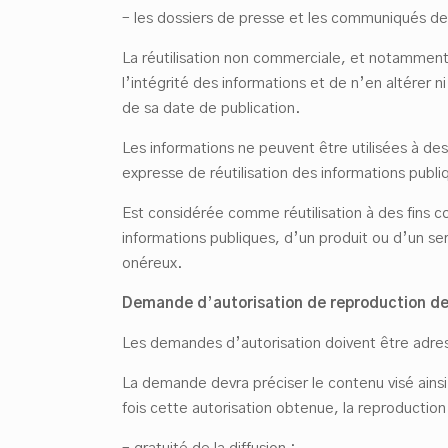
– les dossiers de presse et les communiqués d
La réutilisation non commerciale, et notamment
l’intégrité des informations et de n’en altérer ni 
de sa date de publication.
Les informations ne peuvent être utilisées à de
expresse de réutilisation des informations publi
Est considérée comme réutilisation à des fins c
informations publiques, d’un produit ou d’un serv
onéreux.
Demande d
’
autorisation de reproduction d
Les demandes d’autorisation doivent être adre
La demande devra préciser le contenu visé ainsi q
fois cette autorisation obtenue, la reproduction