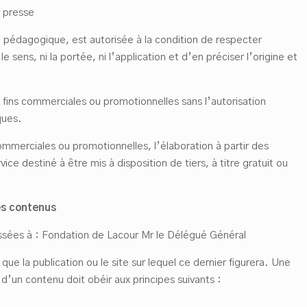
e presse
 pédagogique, est autorisée à la condition de respecter
le sens, ni la portée, ni l’application et d’en préciser l’origine et
s fins commerciales ou promotionnelles sans l’autorisation
ques.
ommerciales ou promotionnelles, l’élaboration à partir des
ice destiné à être mis à disposition de tiers, à titre gratuit ou
es contenus
ssées à : Fondation de Lacour Mr le Délégué Général
ue la publication ou le site sur lequel ce dernier figurera. Une
 d’un contenu doit obéir aux principes suivants :